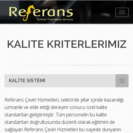
Toggl
navig
KALITE KRITERLERIMIZ
KALITE SISTEMI
Referans Çeviri Hizmetleri, sektörde yıllar içinde kazandığı
uzmanlık ve elde ettiği deneyim sonucu özel kalite
standartları geliştirmiştir. Tüm personelin bu kalite
standartları doğrultusunda düzenli olarak eğitimini de
sağlayan Referans Çeviri Hizmetleri bu sayede dünyanın