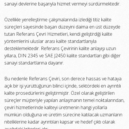
sanayi devlerine başarıyla hizmet vermeyi sürdürmektedir.
Özellikle yerelleştirme çalışmalarında izlediği titiz kalite
süreçleri sayesinde başarı düzeyini daima en üst düzeyde
tutan Referans Çevri Hizmetleri, kendi geliştirdiği kalite
yöntemlerini uluslar arası kalite standartlarıyla
desteklemektedir. Referans Çevirinin kalite anlayışı uzun
yıllara, DIN 2345 ve SAE J2450 kalite standartları gibi diğer
sanayi standartlarına dayanır.
Bu nedenle Referans Çeviri, son derece hassas ve hataya
açık bir işi yürüttüğünün bilinci içinde, sektördeki en ayrıntılı
kalite prosedürlerini geliştirmiştir. Özel olarak geliştirilen
süreçler müşteriyle yapılan anlaşmanın temel noktalarından,
çeviri hizmetlerinde kaliteyi üretmenin hangi yollarla
mümkün olduğuna ve üretim sürecine katılacak uzmanların
niteliklerine kadar ayrıntıları kapsar ve hedef çıktı olarak