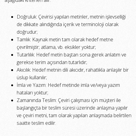
aşağıdaki kriterleri alır:
Doğruluk: Çevirisi yapılan metinler, metnin işlevselliği
de dikkate alındığında içerik ve terminoloji olarak
doğrudur;
Tamlık: Kaynak metin tam olarak hedef metne
çevrilmiştir; atlama, vb. eksikler yoktur;
Tutarlılık: Hedef metin baştan sona gerek anlatım ve
gerekse terim açısından tutarlıdır;
Akıcılık: Hedef metnin dili akıcıdır, rahatlıkla anlaşılır bir
üslup kullanılır;
İmla ve Yazım: Hedef metinde imla ve/veya yazım
hataları yoktur;
Zamanında Teslim: Çeviri çalışması için müşteri ile
başlangıçta bir teslim süresi üzerinde anlaşma yapılır
ve çeviri metni, tam olarak yapılan anlaşmada belirtilen
saatte teslim edilir.